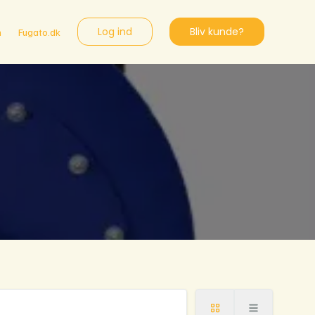
Log ind
Bliv kunde?
n
Fugato.dk