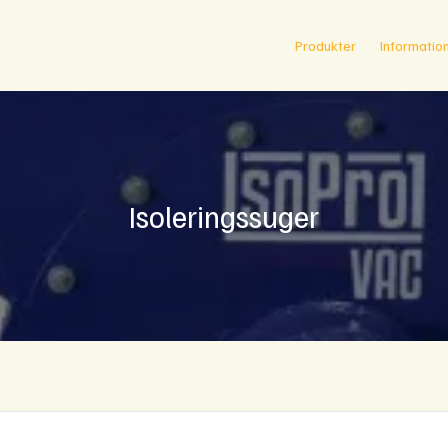
Produkter
Informatio
Isoleringssuger