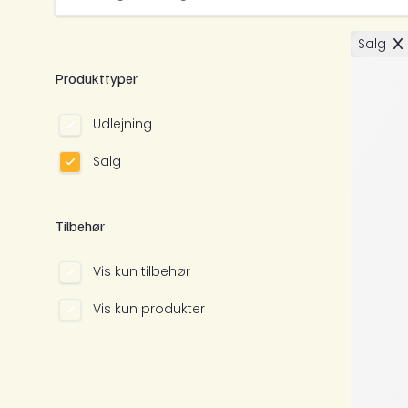
Salg
Produkttyper
Udlejning
Salg
Tilbehør
Vis kun tilbehør
Vis kun produkter